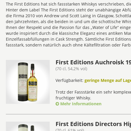
The First Editions hat sich fassstarken Whiskys verschrieben, di
Hinter dem Label The First Editions steht der unabhängige Abfü
die Firma 2010 von Andrew und Scott Laing in Glasgow, Schott
den Jahrzehnten, als die beiden in und um die schottische Wh
Ihnen der Respekt und die Passion für das „Water of Life“ eingef
wurde inspiriert durch die klassische Eleganz eines antiken M
Einzelfassabfüllungen in Cask Strength. Sämtliche First Editio
fassstark, sondern natürlich auch ohne Kältefiltration oder Farb
First Editions Auchroisk 19
(70 cl, 54,2% vol)
Verfügbarkeit:
geringe Menge auf Lage
Trotz der Fassstärke ein sehr komple
fruchtiger Whisky.
Mehr Informationen
First Editions Directors H
(70 cl, 61% vol)