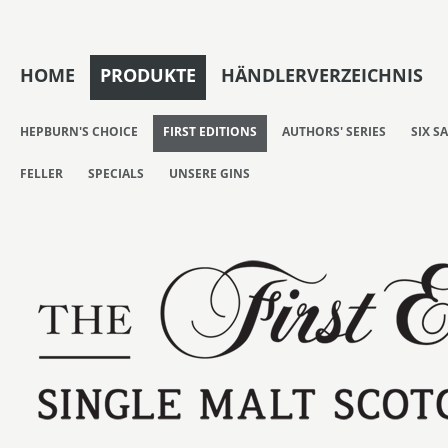
HOME
PRODUKTE
HÄNDLERVERZEICHNIS
HEPBURN'S CHOICE
FIRST EDITIONS
AUTHORS' SERIES
SIX S
FELLER
SPECIALS
UNSERE GINS