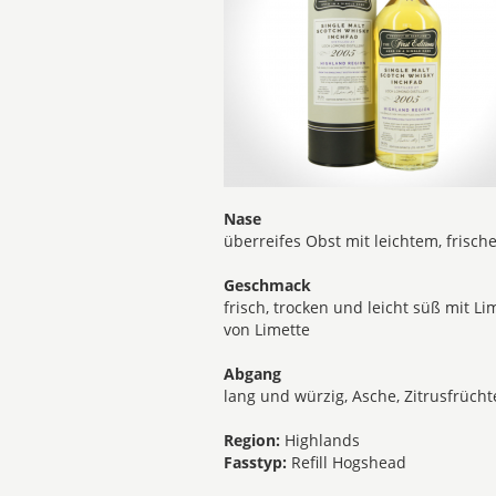
Nase
überreifes Obst mit leichtem, frisch
Geschmack
frisch, trocken und leicht süß mit L
von Limette
Abgang
lang und würzig, Asche, Zitrusfrüch
Region:
Highlands
Fasstyp:
Refill Hogshead