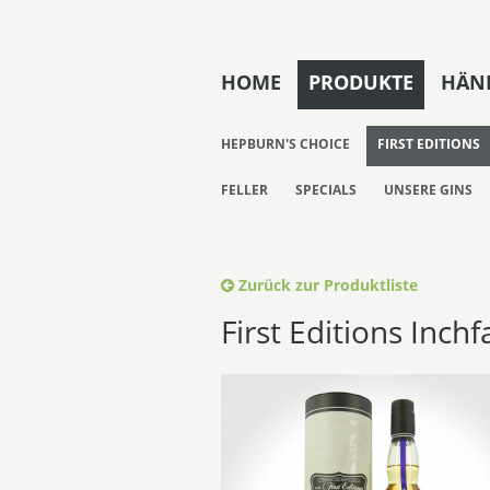
HOME
PRODUKTE
HÄND
HEPBURN'S CHOICE
FIRST EDITIONS
FELLER
SPECIALS
UNSERE GINS
Zurück zur Produktliste
First Editions Inch