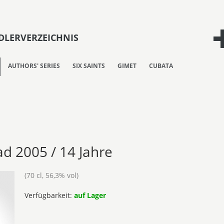
LERVERZEICHNIS
AUTHORS' SERIES
SIX SAINTS
GIMET
CUBATA
fad 2005 / 14 Jahre
(70 cl, 56,3% vol)
Verfügbarkeit:
auf Lager