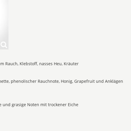
em Rauch, Klebstoff, nasses Heu, Kräuter
imette, phenolischer Rauchnote, Honig, Grapefruit und Anklägen
te und grasige Noten mit trockener Eiche