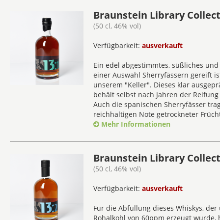
Braunstein Library Collect
(50 cl, 46% vol)
Verfügbarkeit:
ausverkauft
Ein edel abgestimmtes, süßliches und 
einer Auswahl Sherryfässern gereift ist
unserem "Keller". Dieses klar ausgepr
behält selbst nach Jahren der Reifung
Auch die spanischen Sherryfässer tra
reichhaltigen Note getrockneter Frücht
Mehr Informationen
Braunstein Library Collect
(50 cl, 46% vol)
Verfügbarkeit:
ausverkauft
Für die Abfüllung dieses Whiskys, der
Rohalkohl von 60ppm erzeugt wurde,