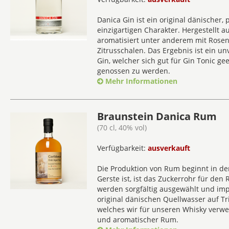
Verfügbarkeit:
ausverkauft
Danica Gin ist ein original dänischer,
einzigartigen Charakter. Hergestellt a
aromatisiert unter anderem mit Rosen
Zitrusschalen. Das Ergebnis ist ein un
Gin, welcher sich gut für Gin Tonic ge
genossen zu werden.
Mehr Informationen
Braunstein Danica Rum
(70 cl, 40% vol)
Verfügbarkeit:
ausverkauft
Die Produktion von Rum beginnt in de
Gerste ist, ist das Zuckerrohr für de
werden sorgfältig ausgewählt und im
original dänischen Quellwasser auf Tr
welches wir für unseren Whisky verwe
und aromatischer Rum.