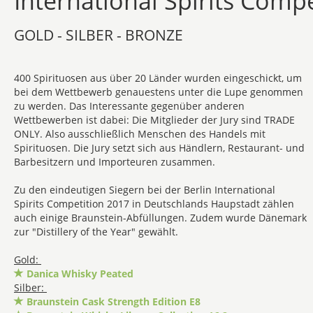
International Spirits Compe
GOLD - SILBER - BRONZE
400 Spirituosen aus über 20 Länder wurden eingeschickt, um
bei dem Wettbewerb genauestens unter die Lupe genommen
zu werden. Das Interessante gegenüber anderen
Wettbewerben ist dabei: Die Mitglieder der Jury sind TRADE
ONLY. Also ausschließlich Menschen des Handels mit
Spirituosen. Die Jury setzt sich aus Händlern, Restaurant- und
Barbesitzern und Importeuren zusammen.
Zu den eindeutigen Siegern bei der Berlin International
Spirits Competition 2017 in Deutschlands Haupstadt zählen
auch einige Braunstein-Abfüllungen. Zudem wurde Dänemark
zur "Distillery of the Year" gewählt.
Gold:
Danica Whisky Peated
Silber:
Braunstein Cask Strength Edition E8