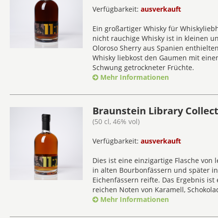
Verfügbarkeit:
ausverkauft
Ein großartiger Whisky für Whiskylie
nicht rauchige Whisky ist in kleinen u
Oloroso Sherry aus Spanien enthielte
Whisky liebkost den Gaumen mit ein
Schwung getrockneter Früchte.
Mehr Informationen
Braunstein Library Collect
(50 cl, 46% vol)
Verfügbarkeit:
ausverkauft
Dies ist eine einzigartige Flasche von
in alten Bourbonfässern und später 
Eichenfässern reifte. Das Ergebnis ist 
reichen Noten von Karamell, Schokolad
Mehr Informationen