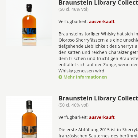
Braunstein Library Collect
(50 cl, 46% vol)
Verfügbarkeit:
ausverkauft
Braunsteins torfiger Whisky hat sich i
Oloroso Sherryfässern als eine unsch
tiefgehende Lieblichkeit des Sherrys 
den satten und reichen Charakter get
dem frischen und fruchtigen Braunstei
entfaltet sich auf der Zunge, wenn der
Whisky genossen wird.
Mehr Informationen
Braunstein Library Collect
(50 cl, 46% vol)
Verfügbarkeit:
ausverkauft
Die erste Abfüllung 2015 ist in Sherr
französischen Sauternes des berühm