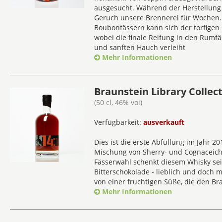
ausgesucht. Während der Herstellung e
Geruch unsere Brennerei für Wochen. 
Boubonfässern kann sich der torfigen 
wobei die finale Reifung in den Rum
und sanften Hauch verleiht
Mehr Informationen
Braunstein Library Collect
(50 cl, 46% vol)
Verfügbarkeit:
ausverkauft
Dies ist die erste Abfüllung im Jahr 20
Mischung von Sherry- und Cognaceichen
Fässerwahl schenkt diesem Whisky se
Bitterschokolade - lieblich und doch m
von einer fruchtigen Süße, die den Br
Mehr Informationen