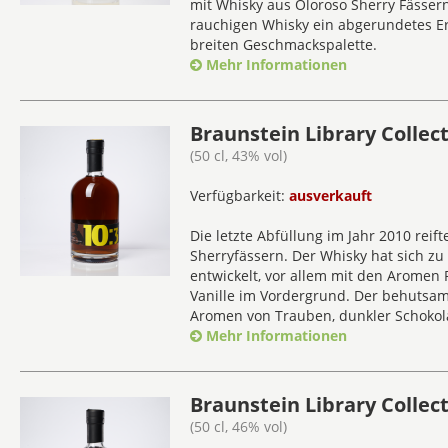
mit Whisky aus Oloroso Sherry Fässern
rauchigen Whisky ein abgerundetes Er
breiten Geschmackspalette.
Mehr Informationen
Braunstein Library Collect
(50 cl, 43% vol)
Verfügbarkeit:
ausverkauft
Die letzte Abfüllung im Jahr 2010 reift
Sherryfässern. Der Whisky hat sich z
entwickelt, vor allem mit den Aromen 
Vanille im Vordergrund. Der behutsam
Aromen von Trauben, dunkler Schokol
Mehr Informationen
Braunstein Library Collect
(50 cl, 46% vol)