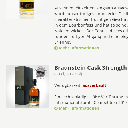
Aus einem einzelnen, sorgsam ausgew
wurde unser torfiges, prämiertes Desti
charakteristischen fruchtigen Geschma
in dem Bourbonfass und hat so seine g
Note entwickelt. Der Genuss dieses e
runden, torfigen Abgang und eine ele
Erlebnis.
Mehr Informationen
Braunstein Cask Strength 
(50 cl, 60% vol)
Verfügbarkeit:
ausverkauft
Eine schokoladige, süße Verführung in 
International Spirits Competition 201
Mehr Informationen