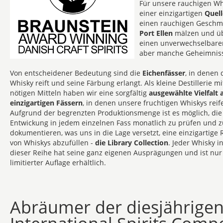
Für unsere rauchigen W
einer einzigartigen
Quell
einen rauchigen Geschma
Port Ellen
mälzen und üb
einen unverwechselbaren
aber manche Geheimnisse
Von entscheidener Bedeutung sind die
Eichenfässer
, in denen 
Whisky reift und seine Färbung erlangt. Als kleine Destillerie m
nötigen Mitteln haben wir eine sorgfältig
ausgewählte Vielfalt 
einzigartigen Fässern
, in denen unsere fruchtigen Whiskys reif
Aufgrund der begrenzten Produktionsmenge ist es möglich, die
Entwickung in jedem einzelnen Fass monatlich zu prüfen und z
dokumentieren, was uns in die Lage versetzt, eine einzigartige 
von Whiskys abzufüllen -
die Library Collection
. Jeder Whisky i
dieser Reihe hat seine ganz eigenen Ausprägungen und ist nur
limitierter Auflage erhältlich.
Abräumer der diesjährigen